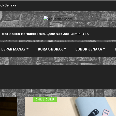
ok Jenaka
Mat Salleh Berhabis RM400,000 Nak Jadi Jimin BTS
LEPAK MANA?
BORAK-BORAK
LUBOK JENAKA
CHILL DULU