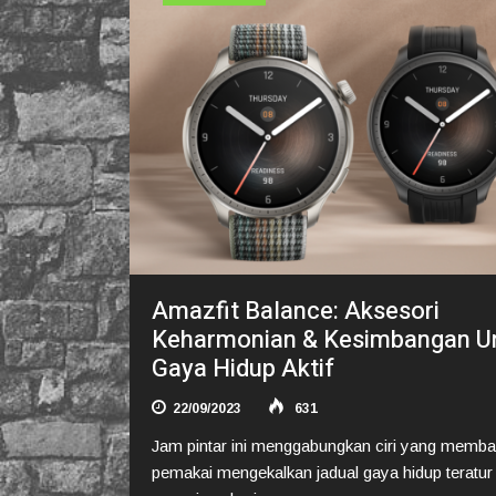
Amazfit Balance: Aksesori
Keharmonian & Kesimbangan U
Gaya Hidup Aktif
22/09/2023
631
Jam pintar ini menggabungkan ciri yang memba
pemakai mengekalkan jadual gaya hidup teratur