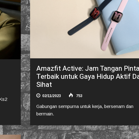
Amazfit Active: Jam Tangan Pinta
Terbaik untuk Gaya Hidup Aktif D
Sihat
02/11/2023
753
 Ks2
Gabungan sempurna untuk kerja, bersenam dan
bermain.