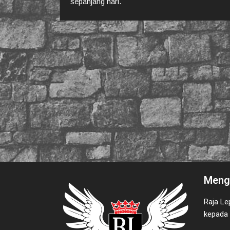
sepanjang hari.
Menge
Raja Le
kepada 