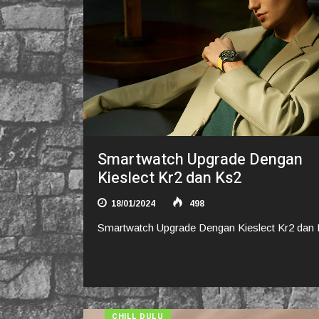
Smartwatch Upgrade Dengan
Kieslect Kr2 dan Ks2
18/01/2024
498
Smartwatch Upgrade Dengan Kieslect Kr2 dan
CHILL DULU