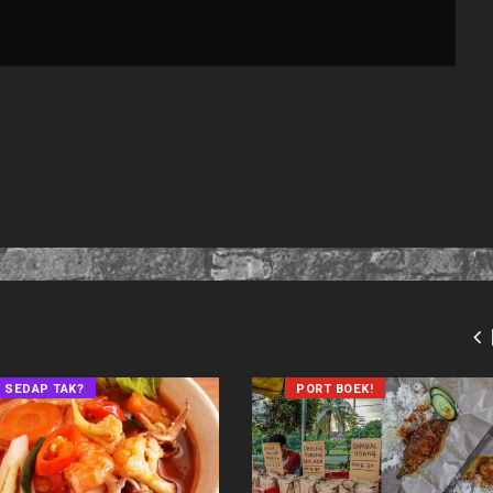
SEDAP TAK?
PORT BOEK!