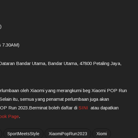
)
s 7.30AM)
Dataran Bandar Utama, Bandar Utama, 47800 Petaling Jaya,
erlumbaan oleh Xiaomi yang merangkumi beg Xiaomi POP Run
u. Selain itu, semua yang penamat perlumbaan juga akan
OP Run 2023.Berminat boleh daftar di
SINI
atau dapatkan
book Page
.
SportMeetsStyle
XiaomiPopRun2023
Xiomi