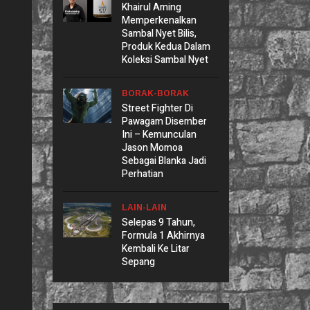
Khairul Aming
Memperkenalkan
Sambal Nyet Bilis,
Produk Kedua Dalam
Koleksi Sambal Nyet
BORAK-BORAK
Street Fighter Di
Pawagam Disember
Ini – Kemunculan
Jason Momoa
Sebagai Blanka Jadi
Perhatian
LAIN-LAIN
Selepas 9 Tahun,
Formula 1 Akhirnya
Kembali Ke Litar
Sepang