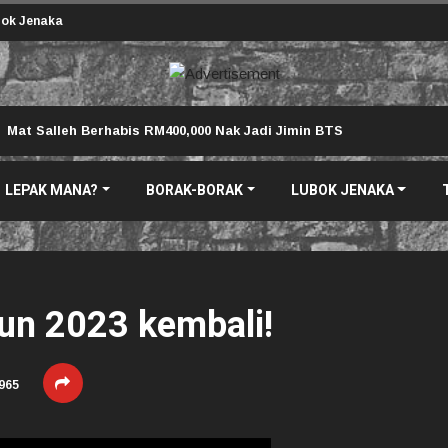
ok Jenaka
Mat Salleh Berhabis RM400,000 Nak Jadi Jimin BTS
LEPAK MANA?
BORAK-BORAK
LUBOK JENAKA
un 2023 kembali!
965