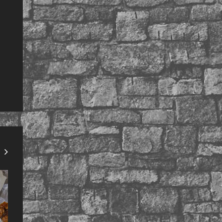
LAIN-LAIN
ANJUNG ILMU