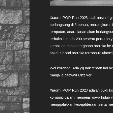
Xiaomi POP Run 2023 ialah inisiatif g
berlangsung di 5 benua, merangkumi 1
tempatan, acara larian akan berlangs
terbuka kepada 200 peserta pertama y
kemajuan dan kecergasan mereka ke ap
pakai Xiaomi mereka termasuk Xiaomi
Wei korangg! Ada yg nak teman lari b
manja je giteww! Onz yer.
Xiaomi POP Run 2023 adalah bukti ko
komuniti dalam mengejar gaya hidup y
menggalakkan kesejahteraan serta mem