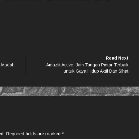
Read Next
h Mudah
Amazfit Active: Jam Tangan Pintar Terbaik
untuk Gaya Hidup Aktif Dan Sihat
ed.
Required fields are marked
*