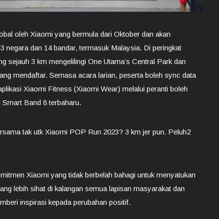
lobal oleh Xiaomi yang bermula dari Oktober dan akan
3 negara dan 14 bandar, termasuk Malaysia. Di peringkat
ung sejauh 3 km mengelilingi One Utama’s Central Park dan
ang mendaftar. Semasa acara larian, peserta boleh sync data
likasi Xiaomi Fitness (Xiaomi Wear) melalui peranti boleh
 Smart Band 8 terbaharu.
ersama tak utk Xiaomi POP Run 2023? 3 km jer pun. Peluh2
mitmen Xiaomi yang tidak berbelah bahagi untuk menyatukan
ang lebih sihat di kalangan semua lapisan masyarakat dan
beri inspirasi kepada perubahan positif.