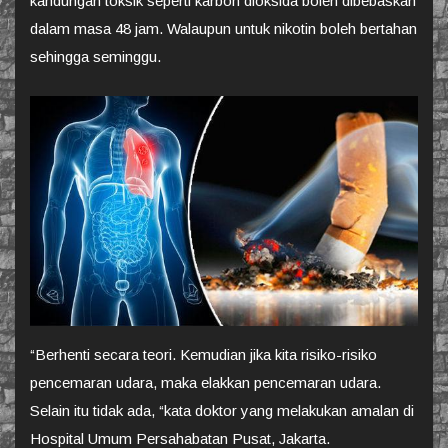
kandungan toksik seperti karbon dioksida boleh dibebaskan
dalam masa 48 jam. Walaupun untuk nikotin boleh bertahan
sehingga seminggu.
“Berhenti secara teori. Kemudian jika kita risiko-risiko
pencemaran udara, maka elakkan pencemaran udara.
Selain itu tidak ada, “kata doktor yang melakukan amalan di
Hospital Umum Persahabatan Pusat, Jakarta.