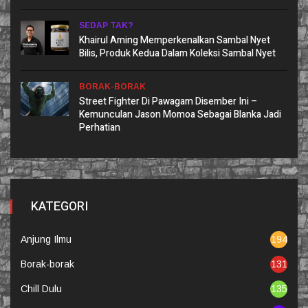
SEDAP TAK?
Khairul Aming Memperkenalkan Sambal Nyet
Bilis, Produk Kedua Dalam Koleksi Sambal Nyet
BORAK-BORAK
Street Fighter Di Pawagam Disember Ini –
Kemunculan Jason Momoa Sebagai Blanka Jadi
Perhatian
KATEGORI
Anjung Ilmu
194
Borak-borak
131
Chill Dulu
135