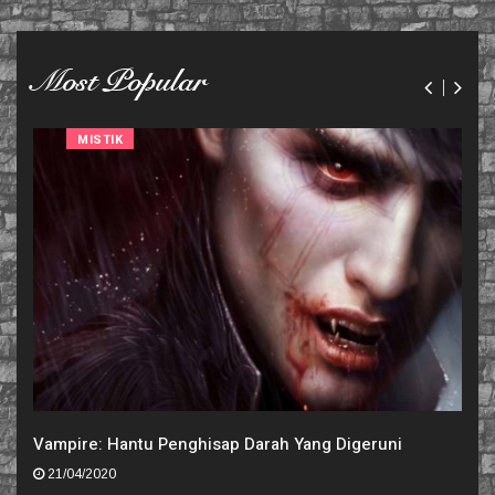
Most Popular
MISTIK
Vampire: Hantu Penghisap Darah Yang Digeruni
21/04/2020