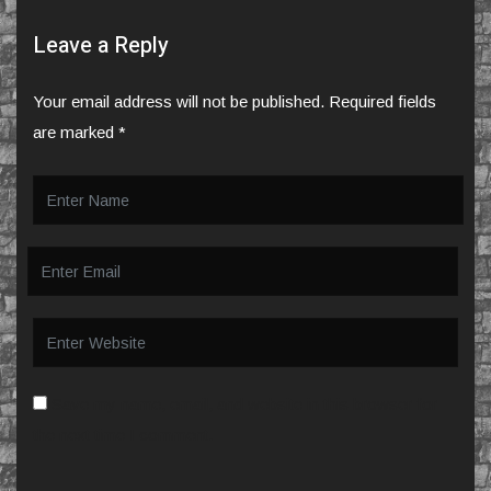
Leave a Reply
Your email address will not be published.
Required fields
are marked
*
Save my name, email, and website in this browser for
the next time I comment.