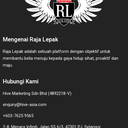
Mengenai Raja Lepak
Raja Lepak adalah sebuah platform dengan objektif untuk
membantu belia menuju kepada gaya hidup sihat, proaktif dan
maju.
Hubungi Kami
Hive Marketing Sdn Bhd (4892218-V)
enquiry@hive-asia.com
+603-7625 9565
2-8, Menara Infiniti, Jalan SS 6/3, 47301 PJ, Selangor