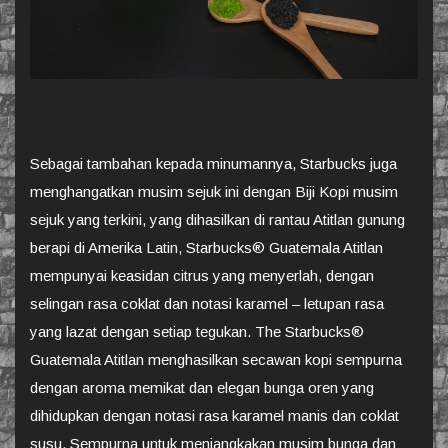
Sebagai tambahan kepada minumannya, Starbucks juga
menghangatkan musim sejuk ini dengan Biji Kopi musim
sejuk yang terkini, yang dihasilkan di rantau Atitlan gunung
berapi di Amerika Latin, Starbucks® Guatemala Atitlan
mempunyai keasidan citrus yang menyerlah, dengan
selingan rasa coklat dan notasi karamel – letupan rasa
yang lazat dengan setiap tegukan. The Starbucks®
Guatemala Atitlan menghasilkan secawan kopi sempurna
dengan aroma memikat dan elegan bunga oren yang
dihidupkan dengan notasi rasa karamel manis dan coklat
susu. Sempurna untuk menjangkakan musim bunga dan