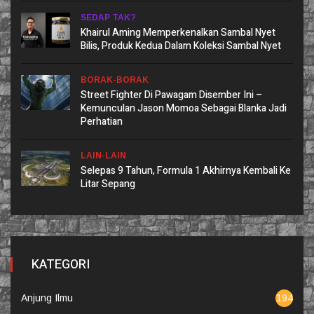
SEDAP TAK?
Khairul Aming Memperkenalkan Sambal Nyet
Bilis, Produk Kedua Dalam Koleksi Sambal Nyet
BORAK-BORAK
Street Fighter Di Pawagam Disember Ini –
Kemunculan Jason Momoa Sebagai Blanka Jadi
Perhatian
LAIN-LAIN
Selepas 9 Tahun, Formula 1 Akhirnya Kembali Ke
Litar Sepang
KATEGORI
Anjung Ilmu
194