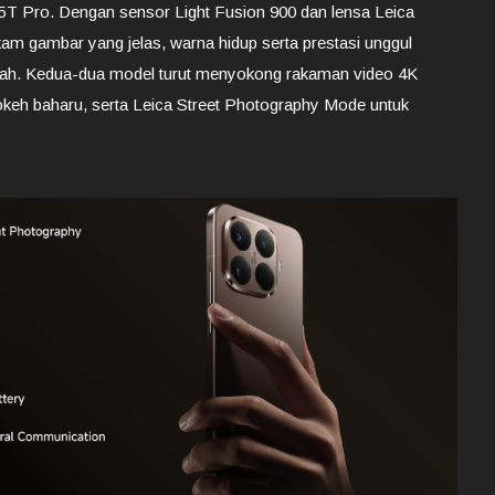
5T Pro. Dengan sensor Light Fusion 900 dan lensa Leica
m gambar yang jelas, warna hidup serta prestasi unggul
ah. Kedua-dua model turut menyokong rakaman video 4K
eh baharu, serta Leica Street Photography Mode untuk