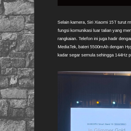
Selain kamera, Siri Xiaomi 15T turut
fungsi komunikasi luar talian yang me
rangkaian. Telefon ini juga hadir den
MediaTek, bateri 5500mAh dengan Hype
kadar segar semula sehingga 144Hz 