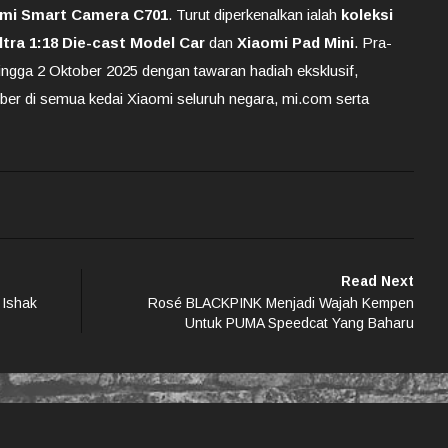
iaomi Smart Camera C701
. Turut diperkenalkan ialah
koleksi
tra 1:18 Die-cast Model Car
dan
Xiaomi Pad Mini
. Pra-
ngga 2 Oktober 2025 dengan tawaran hadiah eksklusif,
ber di semua kedai Xiaomi seluruh negara, mi.com serta
Read Next
 Ishak
Rosé BLACKPINK Menjadi Wajah Kempen
Untuk PUMA Speedcat Yang Baharu