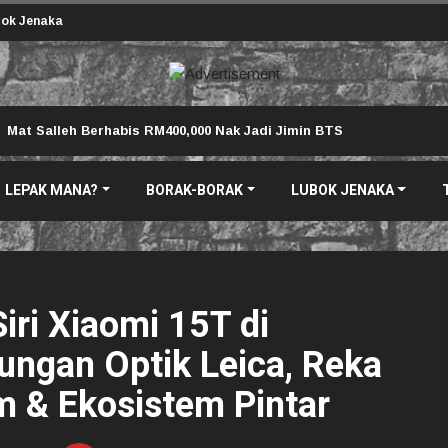
ok Jenaka
Mat Salleh Berhabis RM400,000 Nak Jadi Jimin BTS
LEPAK MANA?
BORAK-BORAK
LUBOK JENAKA
iri Xiaomi 15T di
ungan Optik Leica, Reka
 & Ekosistem Pintar