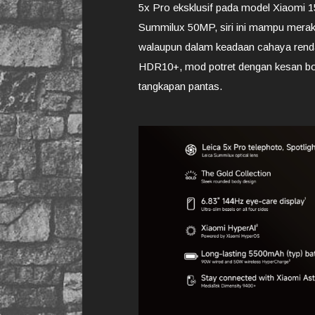
5x Pro eksklusif pada model Xiaomi 1
Summilux 50MP, siri ini mampu meraka
walaupun dalam keadaan cahaya rend
HDR10+, mod potret dengan kesan bok
tangkapan pantas.