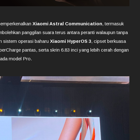
 memperkenalkan
Xiaomi Astral Communication
, termasuk
mbolehkan panggilan suara terus antara peranti walaupun tanpa
gan sistem operasi baharu
Xiaomi HyperOS 3
, cipset berkuasa
rCharge pantas, serta skrin 6.83 inci yang lebih cerah dengan
pada model Pro.