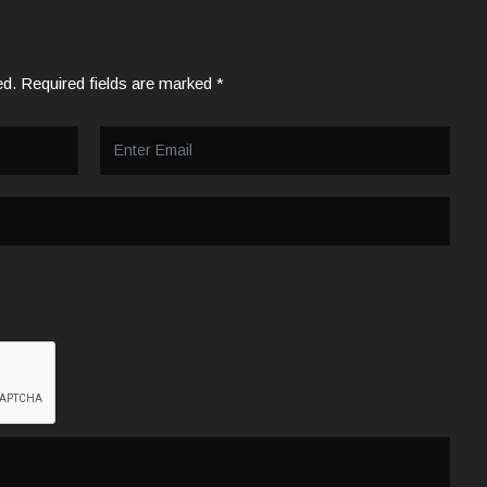
ed.
Required fields are marked
*
n this browser for the next time I comment.