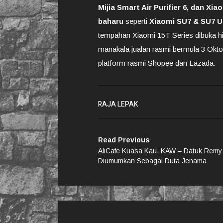
Mijia Smart Air Purifier 6, dan X
baharu
seperti
Xiaomi SU7 & SU7 Ul
tempahan Xiaomi 15T Series dibuka hi
manakala jualan rasmi bermula 3 Okto
platform rasmi Shopee dan Lazada.
RAJA LEPAK
Read Previous
AliCafe Kuasa Kau, KAW – Datuk Remy
Diumumkan Sebagai Duta Jenama