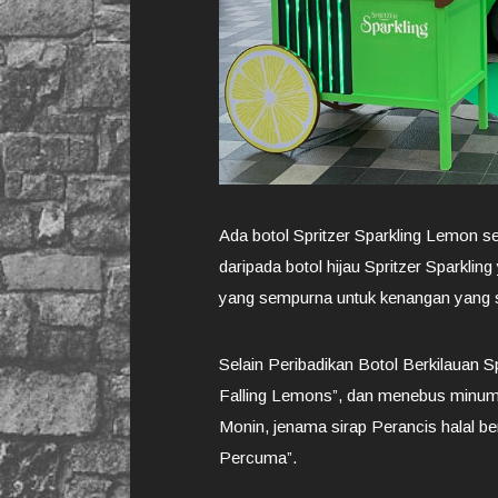
Ada botol Spritzer Sparkling Lemon s
daripada botol hijau Spritzer Sparklin
yang sempurna untuk kenangan yang s
Selain Peribadikan Botol Berkilauan Sp
Falling Lemons”, dan menebus minuma
Monin, jenama sirap Perancis halal ber
Percuma”.