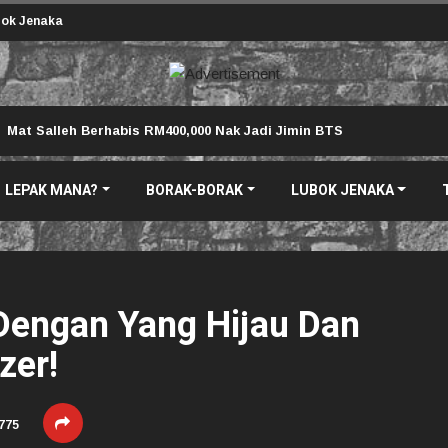
ok Jenaka
Mat Salleh Berhabis RM400,000 Nak Jadi Jimin BTS
LEPAK MANA?
BORAK-BORAK
LUBOK JENAKA
Dengan Yang Hijau Dan
zer!
775