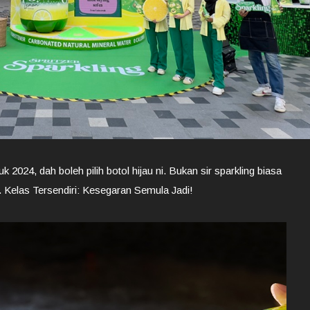
k 2024, dah boleh pilih botol hijau ni. Bukan sir sparkling biasa
n. Kelas Tersendiri: Kesegaran Semula Jadi!