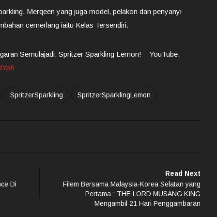
Sparkling, Merqeen yang juga model, pelakon dan penyanyi
ahan cemerlang iaitu Kelas Tersendiri.
aran Semulajadi: Spritzer Sparkling Lemon! – YouTube:
dYp8
SpritzerSparkling
SpritzerSparklingLemon
Read Next
ce Di
Filem Bersama Malaysia-Korea Selatan yang
Pertama : THE LORD MUSANG KING
Mengambil 21 Hari Penggambaran