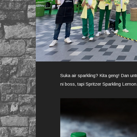
Suka air sparkling? Kita geng! Dan untu
ni boss, tapi Spritzer Sparkling Lemo