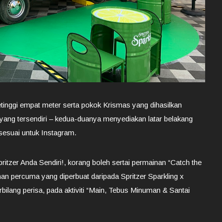
etinggi empat meter serta pokok Krismas yang dihasilkan
g yang tersendiri – kedua-duanya menyediakan latar belakang
esuai untuk Instagram.
ritzer Anda Sendiri!, korang boleh sertai permainan “Catch the
n percuma yang diperbuat daripada Spritzer Sparkling x
bilang perisa, pada aktiviti “Main, Tebus Minuman & Santai