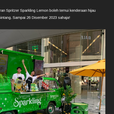
an Spritzer Sparkling Lemon boleh temui kenderaan hijau
t Bintang. Sampai 26 Disember 2023 sahaja!