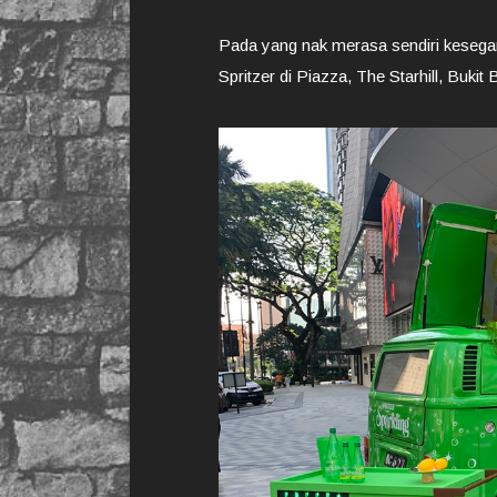
Pada yang nak merasa sendiri kesegar
Spritzer di Piazza, The Starhill, Buki