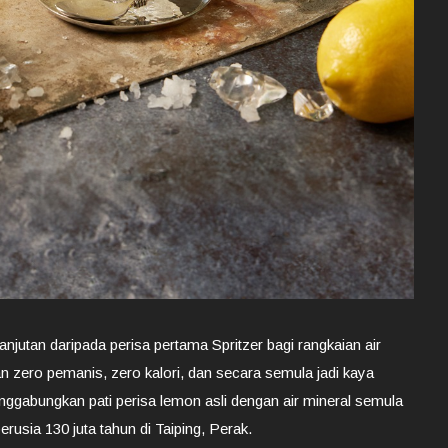
njutan daripada perisa pertama Spritzer bagi rangkaian air
n zero pemanis, zero kalori, dan secara semula jadi kaya
nggabungkan pati perisa lemon asli dengan air mineral semula
erusia 130 juta tahun di Taiping, Perak.