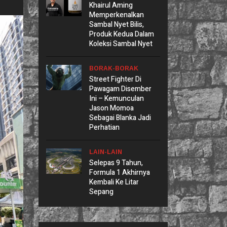
Khairul Aming
Memperkenalkan
Sambal Nyet Bilis,
Produk Kedua Dalam
Koleksi Sambal Nyet
BORAK-BORAK
Street Fighter Di
Pawagam Disember
Ini – Kemunculan
Jason Momoa
Sebagai Blanka Jadi
Perhatian
LAIN-LAIN
Selepas 9 Tahun,
Formula 1 Akhirnya
Kembali Ke Litar
Sepang