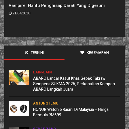
Vampire: Hantu Penghisap Darah Yang Digeruni
21/04/2020
TERKINI
KEGEMARAN
LAIN-LAIN
ABARO Lancar Kasut Khas Sepak Takraw
Sempena SUKMA 2026, Perkenalkan Kempen
ABARO Langkah Juara
ANJUNG ILMU
HONOR Watch 6 Rasmi Di Malaysia – Harga
Bermula RM699