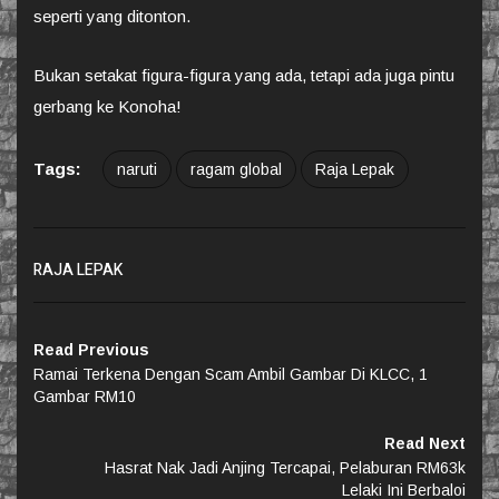
seperti yang ditonton.
Bukan setakat figura-figura yang ada, tetapi ada juga pintu
gerbang ke Konoha!
Tags:
naruti
ragam global
Raja Lepak
RAJA LEPAK
Read Previous
Ramai Terkena Dengan Scam Ambil Gambar Di KLCC, 1
Gambar RM10
Read Next
Hasrat Nak Jadi Anjing Tercapai, Pelaburan RM63k
Lelaki Ini Berbaloi