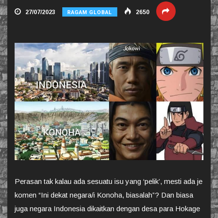
RAGAM GLOBAL
27/07/2023
2650
Perasan tak kalau ada sesuatu isu yang ‘pelik’, mesti ada je
komen “Ini dekat negara/i Konoha, biasalah”? Dan biasa
juga negara Indonesia dikaitkan dengan desa para Hokage