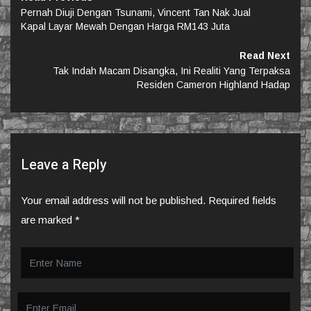
Pernah Diuji Dengan Tsunami, Vincent Tan Nak Jual
Kapal Layar Mewah Dengan Harga RM143 Juta
Read Next
Tak Indah Macam Disangka, Ini Realiti Yang Terpaksa
Residen Cameron Highland Hadap
Leave a Reply
Your email address will not be published.
Required fields
are marked
*