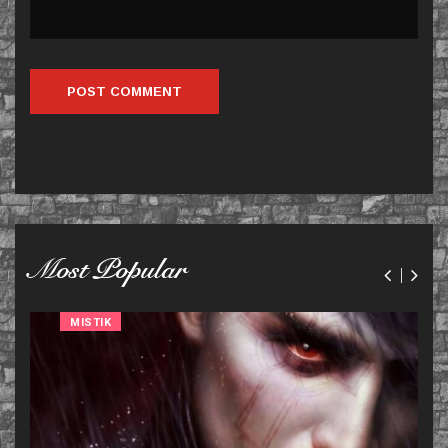
Most Popular
MISTIK