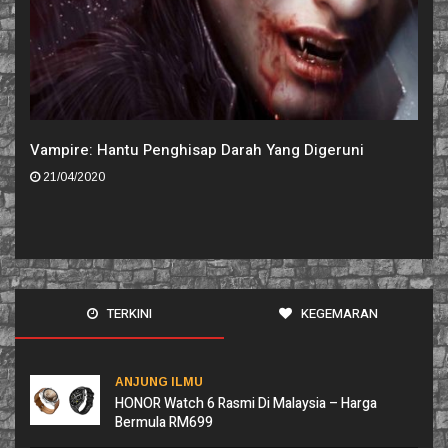
Vampire: Hantu Penghisap Darah Yang Digeruni
21/04/2020
TERKINI
KEGEMARAN
ANJUNG ILMU
HONOR Watch 6 Rasmi Di Malaysia – Harga
Bermula RM699