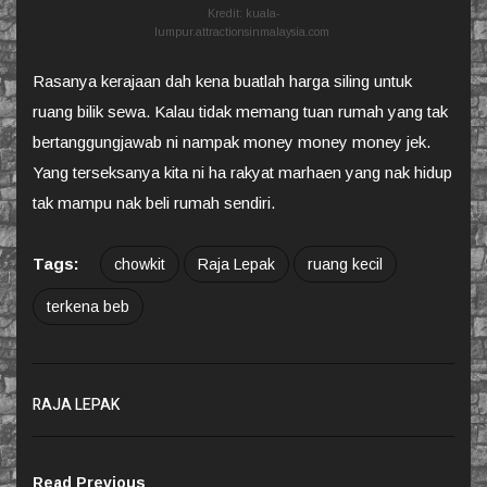
Kredit: kuala-
lumpur.attractionsinmalaysia.com
Rasanya kerajaan dah kena buatlah harga siling untuk
ruang bilik sewa. Kalau tidak memang tuan rumah yang tak
bertanggungjawab ni nampak money money money jek.
Yang terseksanya kita ni ha rakyat marhaen yang nak hidup
tak mampu nak beli rumah sendiri.
Tags:
chowkit
Raja Lepak
ruang kecil
terkena beb
RAJA LEPAK
Read Previous