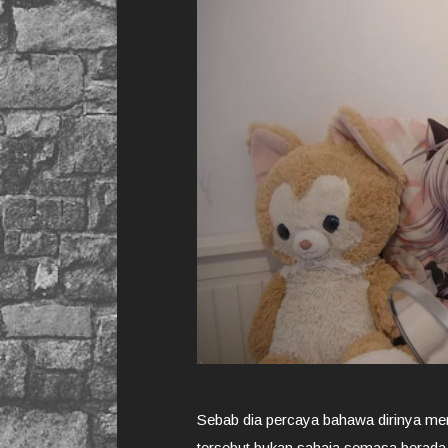
Sebab dia percaya bahawa dirinya mer
tersebut bukan sahaja semasa berada di