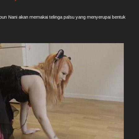
r pun Nani akan memakai telinga palsu yang menyerupai bentuk