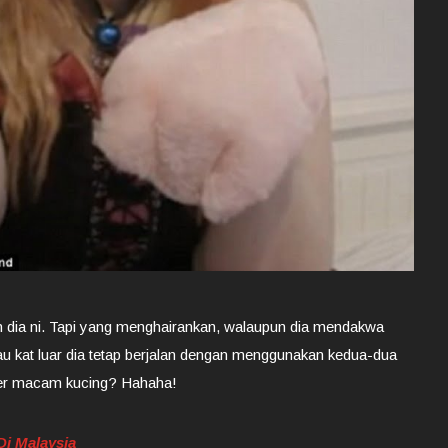
 dia ni. Tapi yang menghairankan, walaupun dia mendakwa
alau kat luar dia tetap berjalan dengan menggunakan kedua-dua
 jer macam kucing? Hahaha!
Di Malaysia