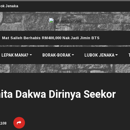
ok Jenaka
Mat Salleh Berhabis RM400,000 Nak Jadi Jimin BTS
LEPAK MANA?
BORAK-BORAK
LUBOK JENAKA
ita Dakwa Dirinya Seekor
108