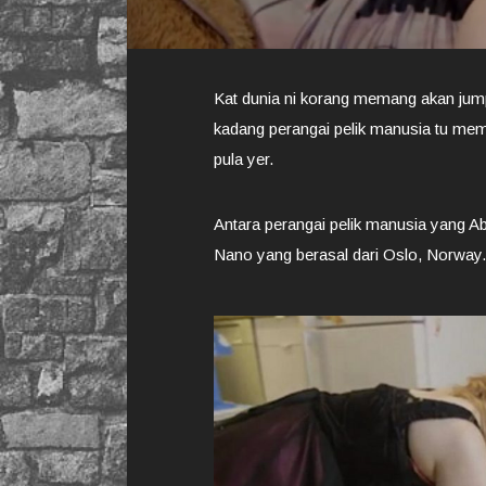
Kat dunia ni korang memang akan jump
kadang perangai pelik manusia tu mema
pula yer.
Antara perangai pelik manusia yang A
Nano yang berasal dari Oslo, Norway.