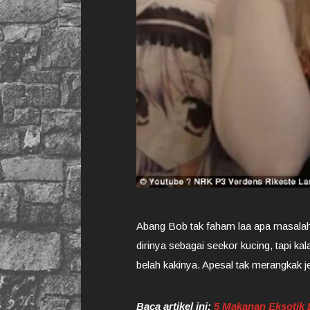
Abang Bob tak faham laa apa masalah
dirinya sebagai seekor kucing, tapi k
belah kakinya. Apesal tak merangkak
Baca artikel ini:
5 Makanan Eksotik 