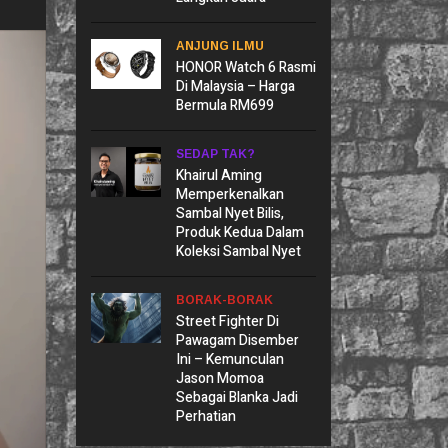
ANJUNG ILMU
HONOR Watch 6 Rasmi
Di Malaysia – Harga
Bermula RM699
SEDAP TAK?
Khairul Aming
Memperkenalkan
Sambal Nyet Bilis,
Produk Kedua Dalam
Koleksi Sambal Nyet
BORAK-BORAK
Street Fighter Di
Pawagam Disember
Ini – Kemunculan
Jason Momoa
Sebagai Blanka Jadi
Perhatian