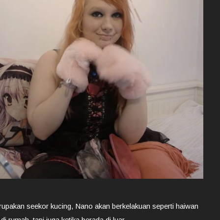
upakan seekor kucing, Nano akan berkelakuan seperti haiwan
 rumah, tapi juga ketika berada di luar.