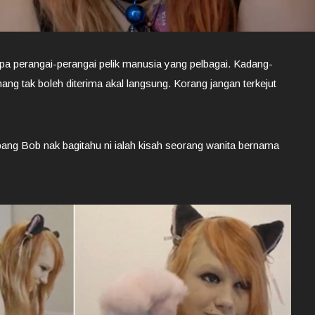
a perangai-perangai pelik manusia yang pelbagai. Kadang-
ng tak boleh diterima akal langsung. Korang jangan terkejut
bang Bob nak bagitahu ni ialah kisah seorang wanita bernama