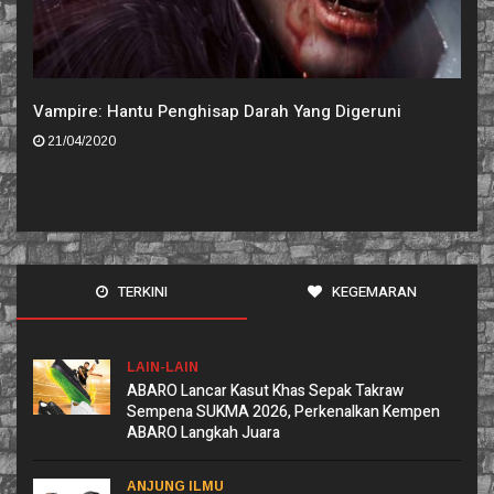
Vampire: Hantu Penghisap Darah Yang Digeruni
21/04/2020
TERKINI
KEGEMARAN
LAIN-LAIN
ABARO Lancar Kasut Khas Sepak Takraw
Sempena SUKMA 2026, Perkenalkan Kempen
ABARO Langkah Juara
ANJUNG ILMU