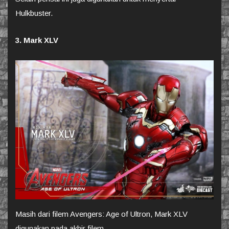
Hulkbuster.
3. Mark XLV
Masih dari filem Avengers: Age of Ultron, Mark XLV
digunakan pada akhir filem.