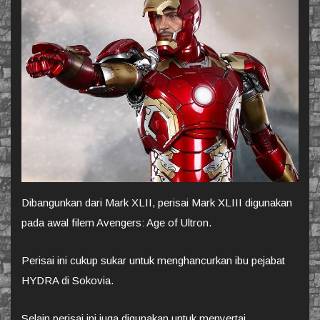
Dibangunkan dari Mark XLII, perisai Mark XLIII digunakan
pada awal filem Avengers: Age of Ultron.
Perisai ini cukup sukar untuk menghancurkan ibu pejabat
HYDRA di Sokovia.
Selain perisai ini juga digunakan untuk menyertai