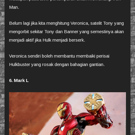
Man.
Belum lagi jika kita menghitung Veronica, satelit Tony yang
mengorbit sekitar Tony dan Banner yang semestinya akan
menjadi aktif jika Hulk menjadi berserk.
Veronica sendiri boleh membantu membaiki perisai
Hulkbuster yang rosak dengan bahagian gantian.
6. Mark L