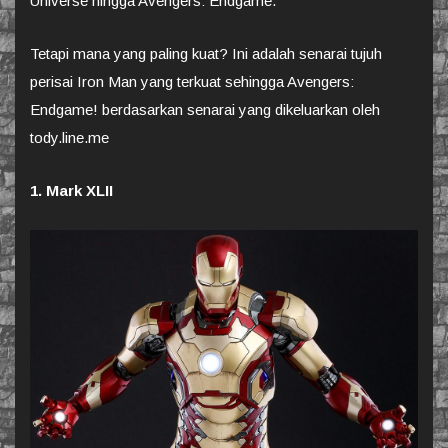
Universe hingga Avengers: Endgame.
Tetapi mana yang paling kuat? Ini adalah senarai tujuh
perisai Iron Man yang terkuat sehingga Avengers:
Endgame! berdasarkan senarai yang dikeluarkan oleh
tody.line.me
1. Mark XLII