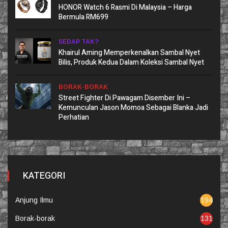
HONOR Watch 6 Rasmi Di Malaysia – Harga
Bermula RM699
SEDAP TAK?
Khairul Aming Memperkenalkan Sambal Nyet
Bilis, Produk Kedua Dalam Koleksi Sambal Nyet
BORAK-BORAK
Street Fighter Di Pawagam Disember Ini –
Kemunculan Jason Momoa Sebagai Blanka Jadi
Perhatian
KATEGORI
Anjung Ilmu
194
Borak-borak
131