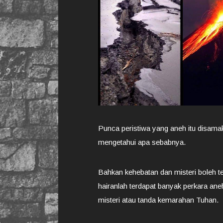
Punca peristiwa yang aneh itu disama
mengetahui apa sebabnya.
Bahkan kehebatan dan misteri boleh ter
hairanlah terdapat banyak perkara ane
misteri atau tanda kemarahan Tuhan.