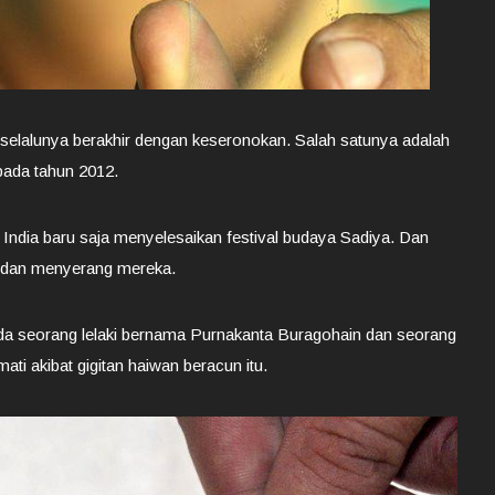
selalunya berakhir dengan keseronokan. Salah satunya adalah
 pada tahun 2012.
ndia baru saja menyelesaikan festival budaya Sadiya. Dan
l dan menyerang mereka.
ada seorang lelaki bernama Purnakanta Buragohain dan seorang
ati akibat gigitan haiwan beracun itu.