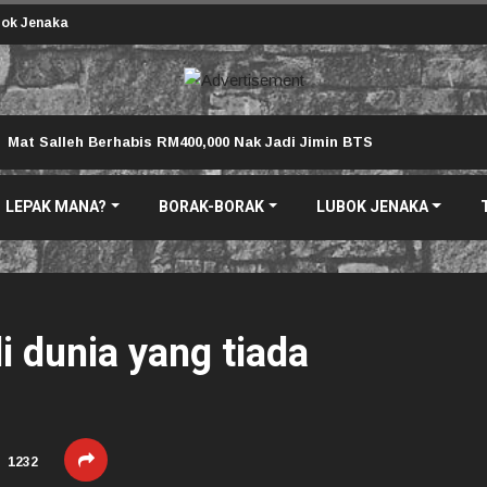
ok Jenaka
Mat Salleh Berhabis RM400,000 Nak Jadi Jimin BTS
LEPAK MANA?
BORAK-BORAK
LUBOK JENAKA
i dunia yang tiada
1232