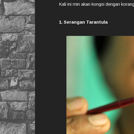
Kali ini min akan kongsi dengan korang
1. Serangan Tarantula