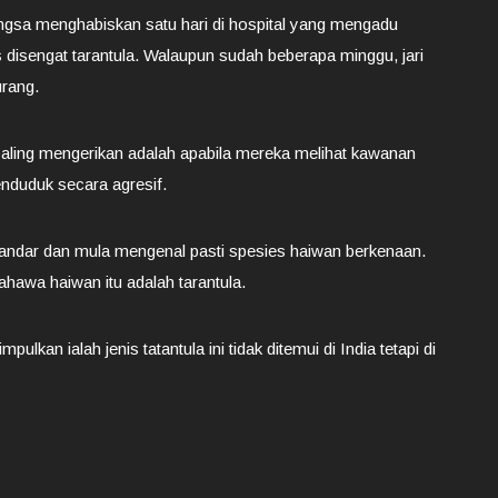
sa menghabiskan satu hari di hospital yang mengadu
disengat tarantula. Walaupun sudah beberapa minggu, jari
urang.
aling mengerikan adalah apabila mereka melihat kawanan
nduduk secara agresif.
andar dan mula mengenal pasti spesies haiwan berkenaan.
hawa haiwan itu adalah tarantula.
ulkan ialah jenis tatantula ini tidak ditemui di India tetapi di