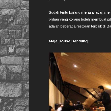
Sudah tentu korang merasa lapar, men
pilihan yang korang boleh membuat pi
adalah beberapa restoran terbaik di B
Maja House Bandung