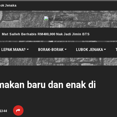
ok Jenaka
Mat Salleh Berhabis RM400,000 Nak Jadi Jimin BTS
LEPAK MANA?
BORAK-BORAK
LUBOK JENAKA
makan baru dan enak di
1344