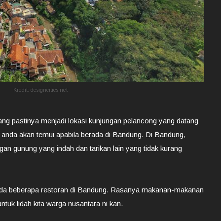
Kredit: designcities.net
ng pastinya menjadi lokasi kunjungan pelancong yang datang
g anda akan temui apabila berada di Bandung. Di Bandung,
gan gunung yang indah dan tarikan lain yang tidak kurang
 anda beberapa restoran di Bandung. Rasanya makanan-makanan
uk lidah kita warga nusantara ni kan.