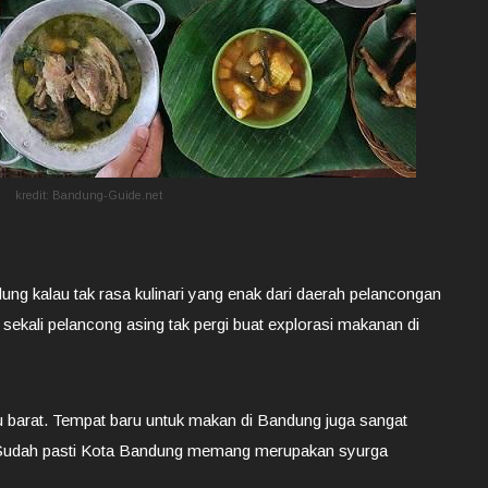
kredit: Bandung-Guide.net
ung kalau tak rasa kulinari yang enak dari daerah pelancongan
 sekali pelancong asing tak pergi buat explorasi makanan di
 barat. Tempat baru untuk makan di Bandung juga sangat
i. Sudah pasti Kota Bandung memang merupakan syurga