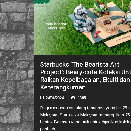
Starbucks ‘The Bearista Art
Project’: Beary-cute Koleksi Un
Raikan Kepelbagaian, Ekuiti dan
Keterangkuman
24/06/2024
1385
Bagi menandakan ulang tahunnya yang ke-25 d
Malaysia, Starbucks Malaysia menampilkan 25 
bentuk Bearista yang unik untuk dijadikan koleks
peribadi.