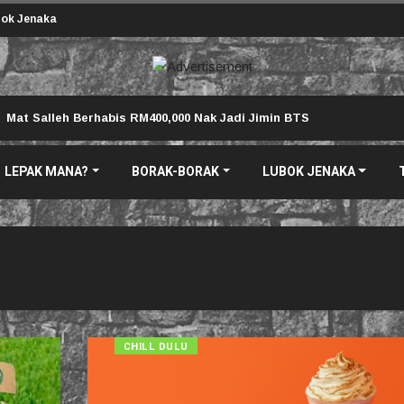
ok Jenaka
Mat Salleh Berhabis RM400,000 Nak Jadi Jimin BTS
LEPAK MANA?
BORAK-BORAK
LUBOK JENAKA
CHILL DULU