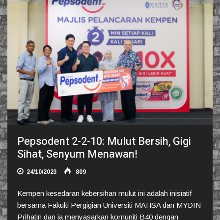
Pepsodent 2-2-10: Mulut Bersih, Gigi
Sihat, Senyum Menawan!
24/10/2023
809
Kempen kesedaran kebersihan mulut ini adalah inisiatif
bersama Fakulti Pergigian Universiti MAHSA dan MYDIN
Prihatin dan ia menyasarkan komuniti B40 dengan