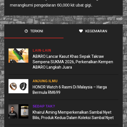
merangkumi pengedaran 60,000 kit ubat gigi.
TERKINI
KEGEMARAN
LAIN-LAIN
ABARO Lancar Kasut Khas Sepak Takraw
Sempena SUKMA 2026, Perkenalkan Kempen
ABARO Langkah Juara
ANJUNG ILMU
HONOR Watch 6 Rasmi Di Malaysia – Harga
Bermula RM699
SEDAP TAK?
Khairul Aming Memperkenalkan Sambal Nyet
Bilis, Produk Kedua Dalam Koleksi Sambal Nyet