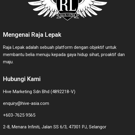
Mengenai Raja Lepak
Raja Lepak adalah sebuah platform dengan objektif untuk
membantu belia menuju kepada gaya hidup sihat, proaktif dan
maju.
Hubungi Kami
Hive Marketing Sdn Bhd (4892218-V)
enquiry@hive-asia.com
+603-7625 9565
2-8, Menara Infiniti, Jalan SS 6/3, 47301 PJ, Selangor