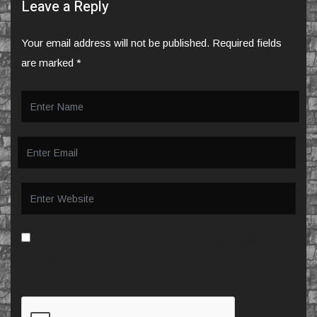
Leave a Reply
Your email address will not be published.
Required fields
are marked
*
Save my name, email, and website in this browser for
the next time I comment.