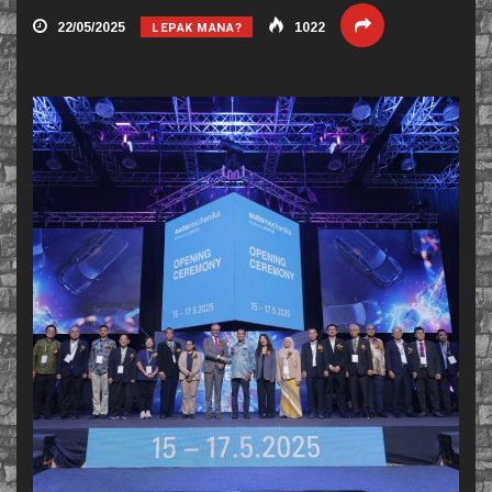
LEPAK MANA?
22/05/2025
1022