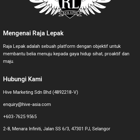
Mengenai Raja Lepak
Raja Lepak adalah sebuah platform dengan objektif untuk
membantu belia menuju kepada gaya hidup sihat, proaktif dan
maju.
Hubungi Kami
Hive Marketing Sdn Bhd (4892218-V)
enquiry@hive-asia.com
+603-7625 9565
2-8, Menara Infiniti, Jalan SS 6/3, 47301 PJ, Selangor