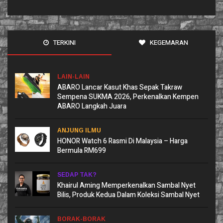
TERKINI
KEGEMARAN
LAIN-LAIN
ABARO Lancar Kasut Khas Sepak Takraw
Sempena SUKMA 2026, Perkenalkan Kempen
ABARO Langkah Juara
ANJUNG ILMU
HONOR Watch 6 Rasmi Di Malaysia – Harga
Bermula RM699
SEDAP TAK?
Khairul Aming Memperkenalkan Sambal Nyet
Bilis, Produk Kedua Dalam Koleksi Sambal Nyet
BORAK-BORAK