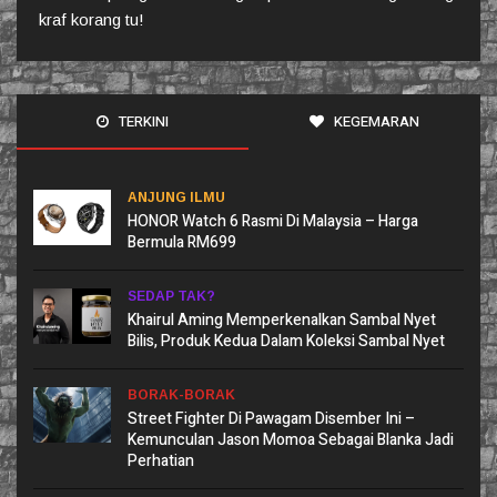
kraf korang tu!
TERKINI
KEGEMARAN
ANJUNG ILMU
HONOR Watch 6 Rasmi Di Malaysia – Harga
Bermula RM699
SEDAP TAK?
Khairul Aming Memperkenalkan Sambal Nyet
Bilis, Produk Kedua Dalam Koleksi Sambal Nyet
BORAK-BORAK
Street Fighter Di Pawagam Disember Ini –
Kemunculan Jason Momoa Sebagai Blanka Jadi
Perhatian