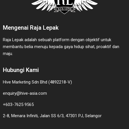
Mengenai Raja Lepak
Raja Lepak adalah sebuah platform dengan objektif untuk
membantu belia menuju kepada gaya hidup sihat, proaktif dan
maju.
Hubungi Kami
Hive Marketing Sdn Bhd (4892218-V)
enquiry@hive-asia.com
+603-7625 9565
2-8, Menara Infiniti, Jalan SS 6/3, 47301 PJ, Selangor